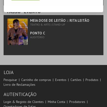
PASSO
- EVENTO
MEIA DOSE DE LEITÃO :: RITA LEITÃO
TEATRO & ARTE | STAND-UP
PONTO C
AUDITÓRIO
LOJA
Pesquisar
Carrinho de compras
Eventos
Cartões
Produtos
Livro de Reclamações
AUTENTICAÇÃO
Login & Registo de Clientes
Minha Conta
Produtores
Orientadores de Salas